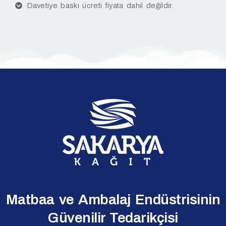
Davetiye baskı ücreti fiyata dahil değildir.
Matbaa ve Ambalaj Endüstrisinin
Güvenilir Tedarikçisi