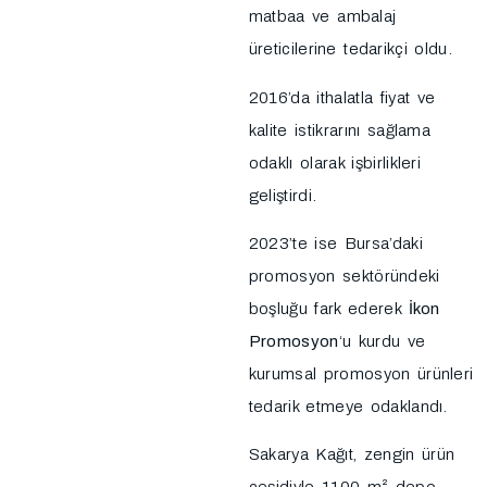
matbaa ve ambalaj
üreticilerine tedarikçi oldu.
2016’da ithalatla fiyat ve
kalite istikrarını sağlama
odaklı olarak işbirlikleri
geliştirdi.
2023’te ise Bursa’daki
promosyon sektöründeki
boşluğu fark ederek
İkon
Promosyon
‘u kurdu ve
kurumsal promosyon ürünleri
tedarik etmeye odaklandı.
Sakarya Kağıt, zengin ürün