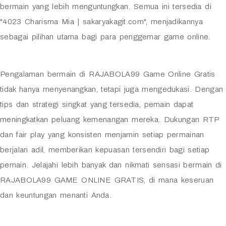
bermain yang lebih menguntungkan. Semua ini tersedia di
"4023 Charisma Mia | sakaryakagit.com", menjadikannya
sebagai pilihan utama bagi para penggemar game online.
Pengalaman bermain di RAJABOLA99 Game Online Gratis
tidak hanya menyenangkan, tetapi juga mengedukasi. Dengan
tips dan strategi singkat yang tersedia, pemain dapat
meningkatkan peluang kemenangan mereka. Dukungan RTP
dan fair play yang konsisten menjamin setiap permainan
berjalan adil, memberikan kepuasan tersendiri bagi setiap
pemain. Jelajahi lebih banyak dan nikmati sensasi bermain di
RAJABOLA99 GAME ONLINE GRATIS, di mana keseruan
dan keuntungan menanti Anda.