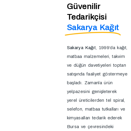
Güvenilir
Tedarikçisi
Sakarya Kağıt
Sakarya Kağıt
, 1999’da kağıt,
matbaa malzemeleri, takvim
ve düğün davetiyeleri toptan
satışında faaliyet göstermeye
başladı. Zamanla ürün
yelpazesini genişleterek
yerel üreticilerden tel spiral,
selefon, matbaa tutkalları ve
kimyasalları tedarik ederek
Bursa ve çevresindeki