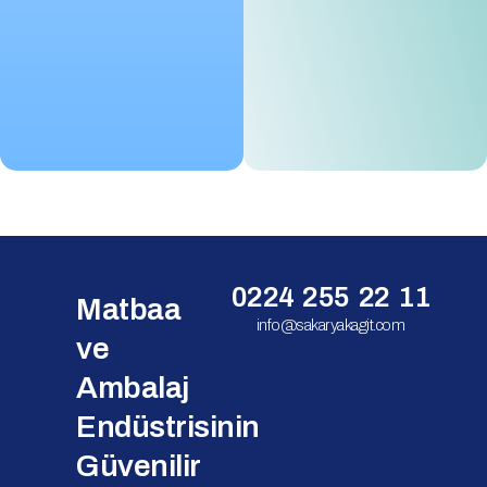
0224 255 22 11
Matbaa
info@sakaryakagit.com
ve
Ambalaj
Endüstrisinin
Güvenilir