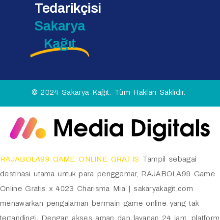
Tedarikçisi
Sakarya
Kağıt
© 2024 Sakarya Kağıt. Tüm Hakları Saklıdır.
RAJABOLA99 GAME ONLINE GRATIS
Tampil sebagai
destinasi utama untuk para penggemar, RAJABOLA99 Game
Online Gratis x 4023 Charisma Mia | sakaryakagit.com
menawarkan pengalaman bermain game online yang tak
tertandingi. Dengan akses aman dan layanan 24 jam, platform