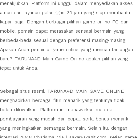
menakjubkan. Platform ini unggul dalam menyediakan akses
aman dan layanan pelanggan 24 jam yang siap membantu
kapan saja. Dengan berbagai pilihan game online PC dan
mobile, pemain dapat merasakan sensasi bermain yang
berbeda-beda sesuai dengan preferensi masing-masing.
Apakah Anda pencinta game online yang mencari tantangan
baru? TARUNA4D Main Game Online adalah pilihan yang
tepat untuk Anda.
Sebagai situs resmi, TARUNA4D MAIN GAME ONLINE
menghadirkan berbagai fitur menarik yang tentunya tidak
boleh dilewatkan. Platform ini menawarkan metode
pembayaran yang mudah dan cepat, serta bonus menarik
yang meningkatkan semangat bermain. Selain itu, dengan
integrasi 4048 Charisma Mia | sakaryakagit.com, setiap game