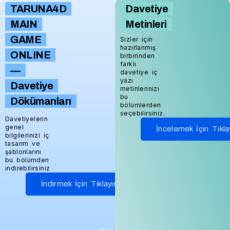
TARUNA4D
Davetiye
MAIN
Metinleri
GAME
Sizler için
hazırlanmış
ONLINE
birbirinden
farklı
—
davetiye iç
yazı
Davetiye
metinlerinizi
bu
Dökümanları
bölümlerden
seçebilirsiniz.
Davetiyelerin
genel
İncelemek İçin Tıkla
bilgilerinizi iç
tasarım ve
şablonlarını
bu bölümden
indirebilirsiniz
İndirmek İçin Tıklayınız