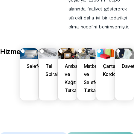
çeşidiyle 1100 m² depo
alanında faaliyet göstererek
sürekli daha iyi bir tedarikçi
olma hedefini benimsemiştir.
Hizmetlerimiz
Selefon
Tel
Ambalaj
Matbaa
Çanta
Davet
Spiral
ve
ve
Kordonu
Kağıt
Selefon
Tutkalları
Tutkalları