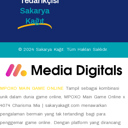
Tedarikçisi
Sakarya
Kağıt
© 2024 Sakarya Kağıt. Tüm Hakları Saklıdır.
MPOXO MAIN GAME ONLINE
Tampil sebagai kombinasi
unik dalam dunia game online, MPOXO Main Game Online x
4074 Charisma Mia | sakaryakagit.com menawarkan
pengalaman bermain yang tak tertandingi bagi para
penggemar game online. Dengan platform yang dirancang