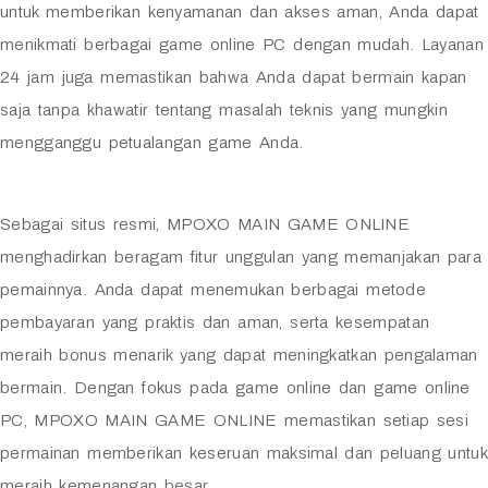
untuk memberikan kenyamanan dan akses aman, Anda dapat
menikmati berbagai game online PC dengan mudah. Layanan
24 jam juga memastikan bahwa Anda dapat bermain kapan
saja tanpa khawatir tentang masalah teknis yang mungkin
mengganggu petualangan game Anda.
Sebagai situs resmi, MPOXO MAIN GAME ONLINE
menghadirkan beragam fitur unggulan yang memanjakan para
pemainnya. Anda dapat menemukan berbagai metode
pembayaran yang praktis dan aman, serta kesempatan
meraih bonus menarik yang dapat meningkatkan pengalaman
bermain. Dengan fokus pada game online dan game online
PC, MPOXO MAIN GAME ONLINE memastikan setiap sesi
permainan memberikan keseruan maksimal dan peluang untuk
meraih kemenangan besar.