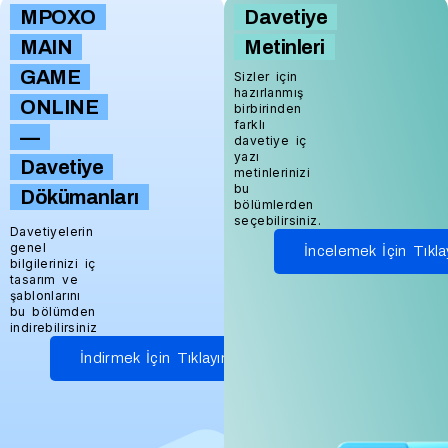
MPOXO
Davetiye
MAIN
Metinleri
GAME
Sizler için
hazırlanmış
ONLINE
birbirinden
farklı
—
davetiye iç
yazı
Davetiye
metinlerinizi
bu
Dökümanları
bölümlerden
seçebilirsiniz.
Davetiyelerin
genel
İncelemek İçin Tıkla
bilgilerinizi iç
tasarım ve
şablonlarını
bu bölümden
indirebilirsiniz
İndirmek İçin Tıklayınız