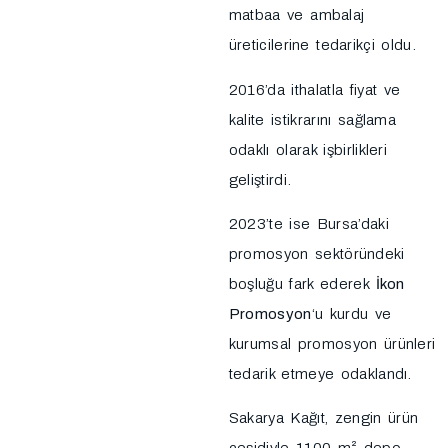
matbaa ve ambalaj
üreticilerine tedarikçi oldu.
2016’da ithalatla fiyat ve
kalite istikrarını sağlama
odaklı olarak işbirlikleri
geliştirdi.
2023’te ise Bursa’daki
promosyon sektöründeki
boşluğu fark ederek
İkon
Promosyon
‘u kurdu ve
kurumsal promosyon ürünleri
tedarik etmeye odaklandı.
Sakarya Kağıt, zengin ürün