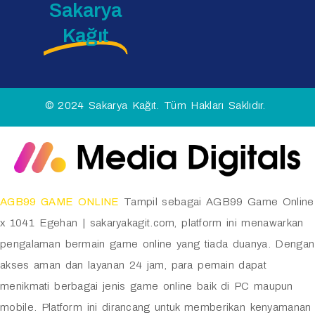
Sakarya
Kağıt
© 2024 Sakarya Kağıt. Tüm Hakları Saklıdır.
AGB99 GAME ONLINE
Tampil sebagai AGB99 Game Online
x 1041 Egehan | sakaryakagit.com, platform ini menawarkan
pengalaman bermain game online yang tiada duanya. Dengan
akses aman dan layanan 24 jam, para pemain dapat
menikmati berbagai jenis game online baik di PC maupun
mobile. Platform ini dirancang untuk memberikan kenyamanan