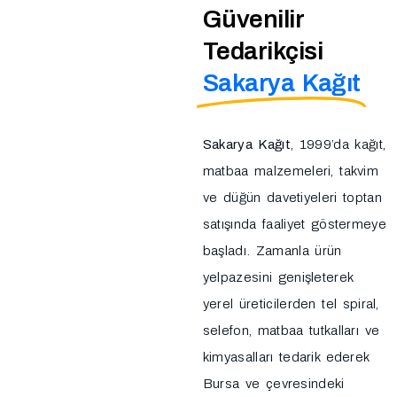
Güvenilir
Tedarikçisi
Sakarya Kağıt
Sakarya Kağıt
, 1999’da kağıt,
matbaa malzemeleri, takvim
ve düğün davetiyeleri toptan
satışında faaliyet göstermeye
başladı. Zamanla ürün
yelpazesini genişleterek
yerel üreticilerden tel spiral,
selefon, matbaa tutkalları ve
kimyasalları tedarik ederek
Bursa ve çevresindeki