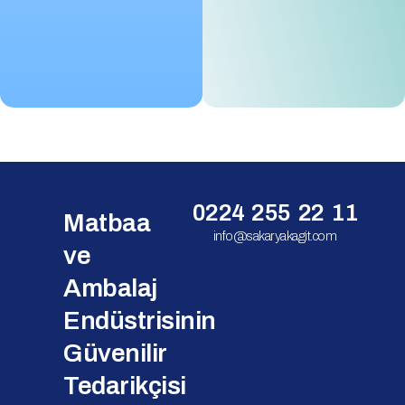
0224 255 22 11
Matbaa
info@sakaryakagit.com
ve
Ambalaj
Endüstrisinin
Güvenilir
Tedarikçisi