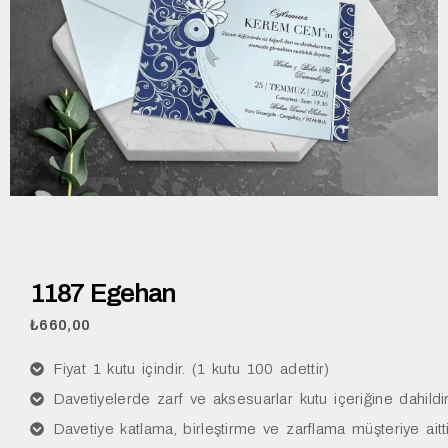
1187 Egehan
₺
660,00
Fiyat 1 kutu içindir. (1 kutu 100 adettir)
Davetiyelerde zarf ve aksesuarlar kutu içeriğine dahildir
Davetiye katlama, birleştirme ve zarflama müşteriye aitti