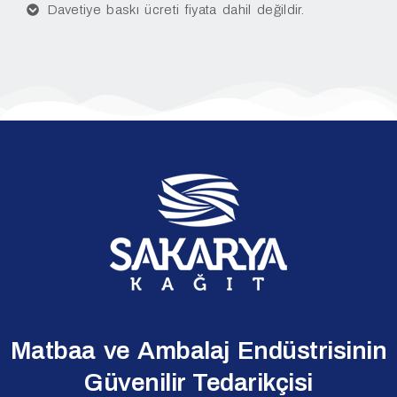
Davetiye baskı ücreti fiyata dahil değildir.
Matbaa ve Ambalaj Endüstrisinin
Güvenilir Tedarikçisi