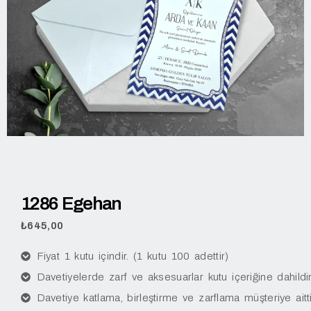
1286 Egehan
₺
645,00
Fiyat 1 kutu içindir. (1 kutu 100 adettir)
Davetiyelerde zarf ve aksesuarlar kutu içeriğine dahildir
Davetiye katlama, birleştirme ve zarflama müşteriye aitti