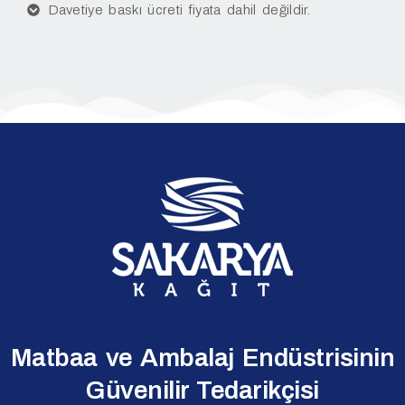
Davetiye baskı ücreti fiyata dahil değildir.
Matbaa ve Ambalaj Endüstrisinin
Güvenilir Tedarikçisi