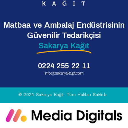
Matbaa ve Ambalaj Endüstrisinin
Güvenilir Tedarikçisi
Sakarya Kağıt
0224 255 22 11
info@sakaryakagit.com
© 2024 Sakarya Kağıt. Tüm Hakları Saklıdır.