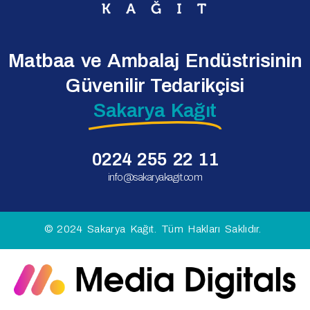
Matbaa ve Ambalaj Endüstrisinin
Güvenilir Tedarikçisi
Sakarya Kağıt
0224 255 22 11
info@sakaryakagit.com
© 2024 Sakarya Kağıt. Tüm Hakları Saklıdır.