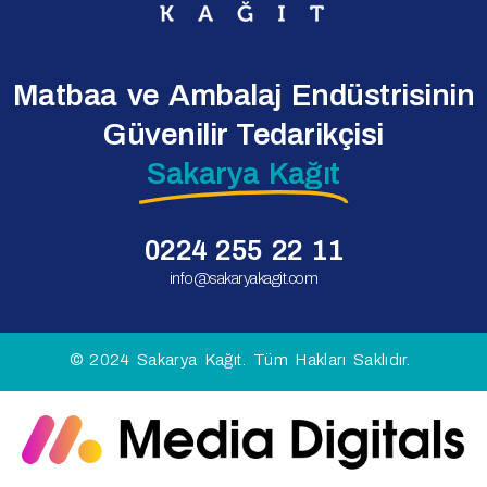
Matbaa ve Ambalaj Endüstrisinin
Güvenilir Tedarikçisi
Sakarya Kağıt
0224 255 22 11
info@sakaryakagit.com
© 2024 Sakarya Kağıt. Tüm Hakları Saklıdır.